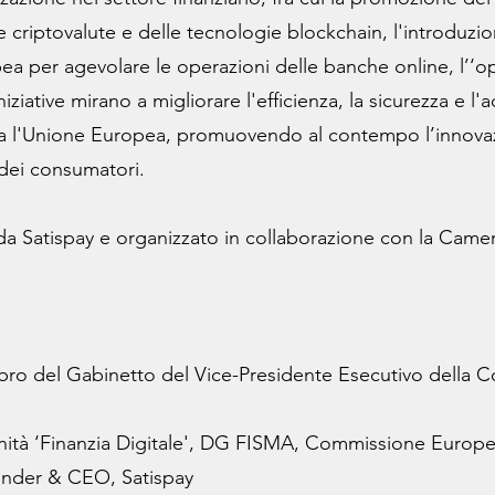
 criptovalute e delle tecnologie blockchain, l'introduzio
ea per agevolare le operazioni delle banche online, l’‘o
iziative mirano a migliorare l'efficienza, la sicurezza e l'ac
tutta l'Unione Europea, promuovendo al contempo l’innova
a dei consumatori.
da Satispay e organizzato in collaborazione con la Cam
ro del Gabinetto del Vice-Presidente Esecutivo della
nità ‘Finanzia Digitale', DG FISMA, Commissione Europ
under & CEO, Satispay