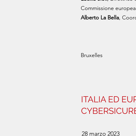
Commissione europea
Alberto La Bella
, Coor
Bruxelles
ITALIA ED E
CYBERSICUR
28 marzo 2023