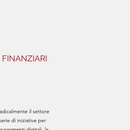
I FINANZIARI
dicalmente il settore
erie di iniziative per
pagamenti digitali, la