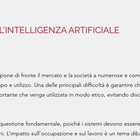
L'INTELLIGENZA ARTIFICIALE
ale pone di fronte il mercato e la società a numerose e co
po e utilizzo. Una delle principali difficoltà è garantire ch
mportante che venga utilizzata in modo etico, evitando disc
 questione fondamentale, poiché i sistemi devono essere 
ni. L’impatto sull’occupazione e sul lavoro è un tema dib