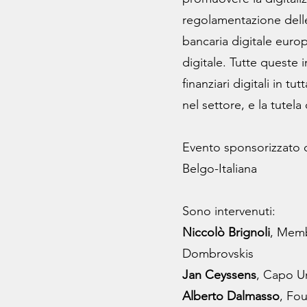
regolamentazione delle
bancaria digitale europ
digitale. Tutte queste in
finanziari digitali in 
nel settore, e la tutel
Evento sponsorizzato 
Belgo-Italiana
Sono intervenuti:
Niccolò Brignoli
, Memb
Dombrovskis
Jan Ceyssens
, Capo U
Alberto Dalmasso
, Fo