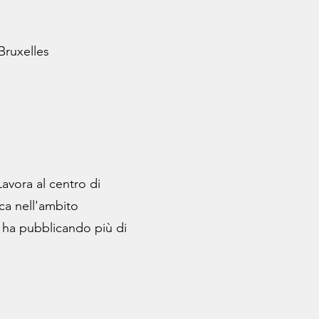
Bruxelles
 Lavora al centro di
ca nell'ambito
cui ha pubblicando più di