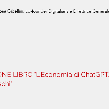
osa Gibellini
, co-founder Digitalians e Direttrice General
E LIBRO "L'Economia di ChatGPT. 
schi"