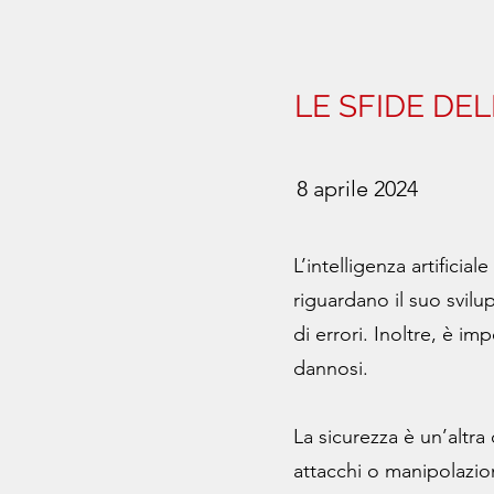
LE SFIDE DEL
8 aprile 2024
L’intelligenza artifici
riguardano il suo svilup
di errori. Inoltre, è i
dannosi.
La sicurezza è un’altra
attacchi o manipolazio