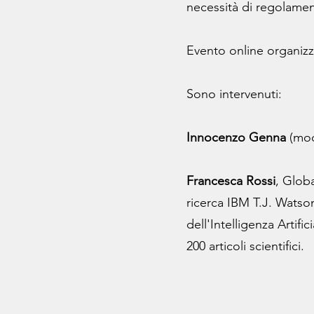
necessità di regolame
Evento online organizz
Sono intervenuti:
Innocenzo Genna
(mod
Francesca Rossi
, Globa
ricerca IBM T.J. Watson
dell'Intelligenza Artifi
200 articoli scientifici.