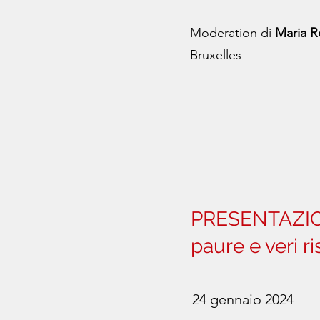
Moderation di
Maria R
Bruxelles
PRESENTAZION
paure e veri ri
24 gennaio 2024