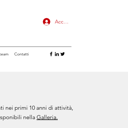
Accedi
 team
Contatti
 nei primi 10 anni di attività,
isponibili nella
Galleria.