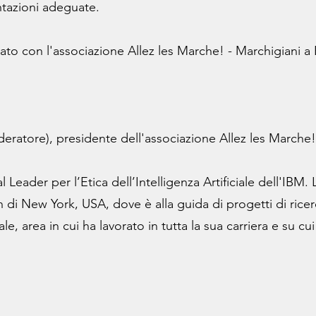
ntazioni adeguate.
ato con l'associazione Allez les Marche! - Marchigiani a 
eratore), presidente dell'associazione Allez les Marche!
l Leader per l’Etica dell’Intelligenza Artificiale dell'IBM.
 di New York, USA, dove è alla guida di progetti di ricer
ciale, area in cui ha lavorato in tutta la sua carriera e su 