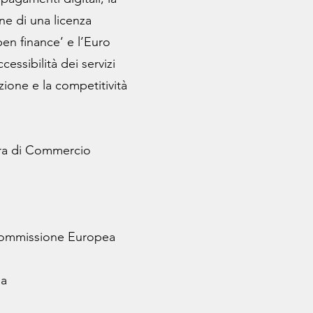
ne di una licenza
pen finance’ e l’Euro
cessibilità dei servizi
zione e la competitività
era di Commercio
 Commissione Europea
ea