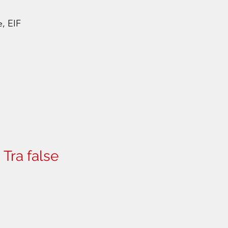
e, EIF
Tra false